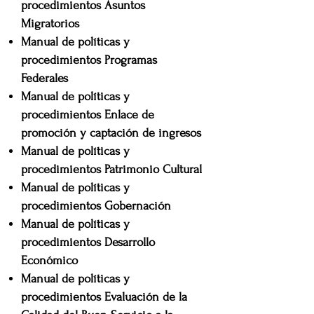
procedimientos Asuntos
Migratorios
Manual de políticas y
procedimientos Programas
Federales
Manual de políticas y
procedimientos Enlace de
promoción y captación de ingresos
Manual de políticas y
procedimientos Patrimonio Cultural
Manual de políticas y
procedimientos Gobernación
Manual de políticas y
procedimientos Desarrollo
Económico
Manual de políticas y
procedimientos Evaluación de la