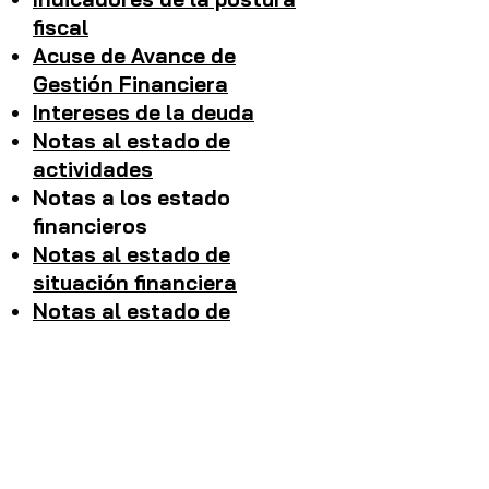
fiscal
Acuse de Avance de
Gestión Financiera
Intereses de la deuda
Notas al estado de
actividades
Notas a los estado
financieros
Notas al estado de
situación financiera
Notas al estado de
variación en la hacienda
pública-patrimonio
Notas de memoria
Informes sobre pasivos
contingentes
Notas al Estado de Flujo