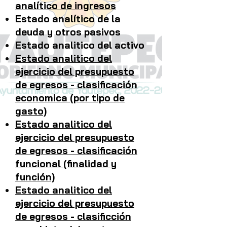
analítico
de
ingresos
Estado analítico de la
deuda y otros pasivos
Estado analitico del activo
Estado analitico del
ejercicio del presupuesto
de egresos - clasificación
economica (por tipo de
gasto)
Estado analitico del
ejercicio del presupuesto
de egresos - clasificación
funcional (finalidad y
función)
Estado analitico del
ejercicio del presupuesto
de egresos - clasificción