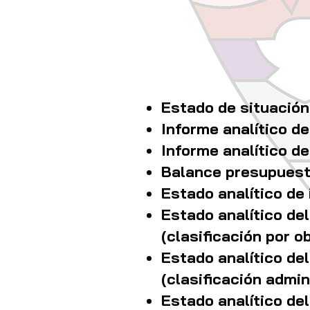
Estado de situación
Informe analítico d
Informe analítico d
Balance presupuest
Estado analítico de
Estado analítico de
(clasificación por o
Estado analítico de
(clasificación admin
Estado analítico de