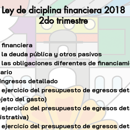
Ley de diciplina financiera 2018
2do trimestre
 financiera
e la deuda
pública y otros pasivos
e las obligaciones diferentes de financiam
ario
 ingresos detallado
l ejercicio del presupuesto de egresos det
bjeto del gasto)
l ejercicio del presupuesto de egresos det
istrativa)
l ejercicio del presupuesto de egresos det